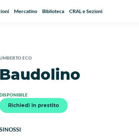
ioni
Mercatino
Biblioteca
CRAL e Sezioni
UMBERTO ECO
Baudolino
DISPONIBILE
Richiedi in prestito
SINOSSI