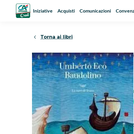
Iniziative
Acquisti
Comunicazioni
Convenz
Torna ai libri