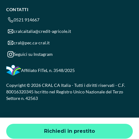
CONTATTI
0521 914667
cralcaitalia@credit-agricole.it
cral@pec.ca-cral.it
Seguici su Instagram
Affiliato FITeL
n. 3548/2025
Copyright © 2026 CRAL CA Italia - Tutti i diritti riservati - C.F.
80016320345 Iscritto nel Registro Unico Nazionale del Terzo
Settore n. 42563
Richiedi in prestito