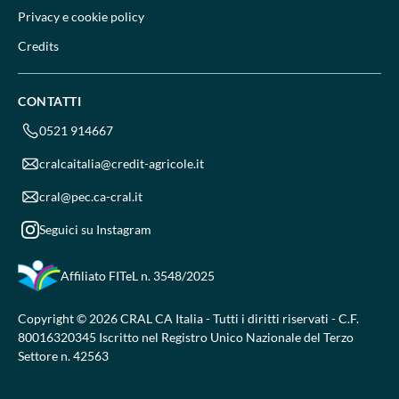
Privacy e cookie policy
Credits
CONTATTI
0521 914667
cralcaitalia@credit-agricole.it
cral@pec.ca-cral.it
Seguici su Instagram
Affiliato FITeL
n. 3548/2025
Copyright © 2026 CRAL CA Italia - Tutti i diritti riservati - C.F.
80016320345 Iscritto nel Registro Unico Nazionale del Terzo
Settore n. 42563