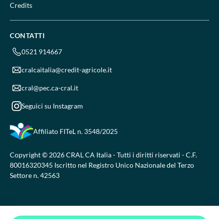
Credits
CONTATTI
0521 914667
cralcaitalia@credit-agricole.it
cral@pec.ca-cral.it
Seguici su Instagram
Affiliato FITeL
n. 3548/2025
Copyright © 2026 CRAL CA Italia - Tutti i diritti riservati - C.F.
80016320345 Iscritto nel Registro Unico Nazionale del Terzo
Settore n. 42563