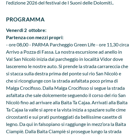
l'edizione 2026 del festival de I Suoni delle Dolomiti..
PROGRAMMA
Venerdì 2 ottobre:
Partenza con mezzi propri
:
- ore 08,00 - PARMA Parcheggio Green Life - ore 11,30 circa
Arrivo a Pozza di Fassa. La nostra escursione ad anello in
Val San Nicolò inizia dal parcheggio in località Vidor dove
lasceremo le nostre auto. Si prende la strada carrareccia che
si stacca sulla destra prima del ponte sul rio San Nicolò e
che si ricongiunge con la strada asfaltata poco prima di
Malga Crocifisso. Dalla Malga Crocifisso si segue la strada
asfaltata che sale dolcemente seguendo il corso del rio San
Nicolò fino ad arrivare alla Baita Ta Cajaa. Arrivati alla Baita
Ta Cajaa la valle si apre e la vista inizia a spaziare sulle cime
circostanti e sui prati punteggiati da bellissime casette di
legno. Da qui in falsopiano si raggiunge in mezz’ora la Baita
Ciampiè. Dalla Baita Ciampiè si prosegue lungo la strada