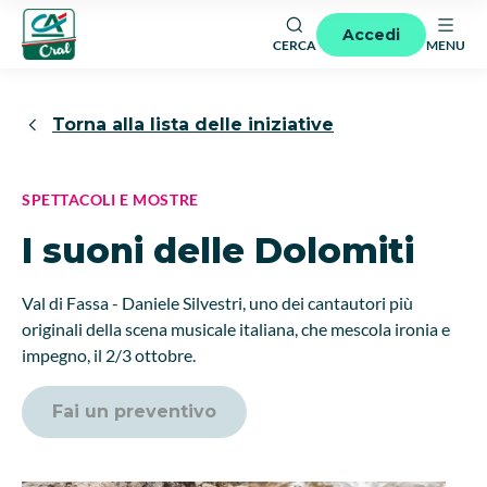
Accedi
CERCA
MENU
Torna alla lista delle iniziative
SPETTACOLI E MOSTRE
I suoni delle Dolomiti
Val di Fassa - Daniele Silvestri, uno dei cantautori più
originali della scena musicale italiana, che mescola ironia e
impegno, il 2/3 ottobre.
Fai un preventivo