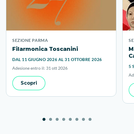
SEZIONE PARMA
S
Filarmonica Toscanini
M
C
DAL 11 GIUGNO 2026 AL 31 OTTOBRE 2026
5 
Adesione entro il: 31 ott 2026
Ad
Scopri