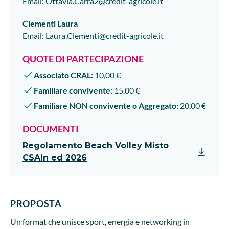
Email
:
Ottavia.Carra2@credit-agricole.it
Clementi
Laura
Email
:
Laura.Clementi@credit-agricole.it
QUOTE DI PARTECIPAZIONE
Associato CRAL:
10,00 €
Familiare convivente:
15,00 €
Familiare NON convivente o Aggregato:
20,00 €
DOCUMENTI
Regolamento Beach Volley Misto
CSAIn ed 2026
PROPOSTA
Un format che unisce sport, energia e networking in