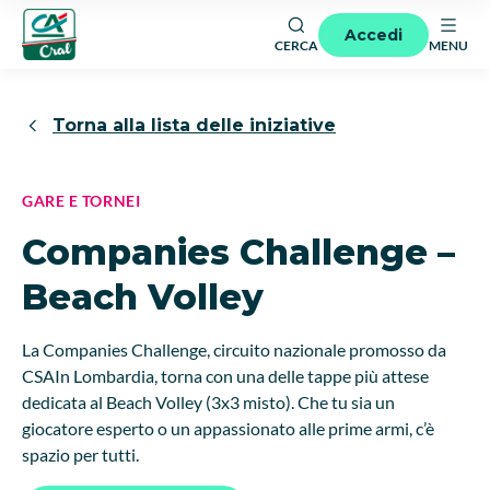
Accedi
CERCA
MENU
Torna alla lista delle iniziative
GARE E TORNEI
Companies Challenge –
Beach Volley
La Companies Challenge, circuito nazionale promosso da
CSAIn Lombardia, torna con una delle tappe più attese
dedicata al Beach Volley (3x3 misto). Che tu sia un
giocatore esperto o un appassionato alle prime armi, c’è
spazio per tutti.