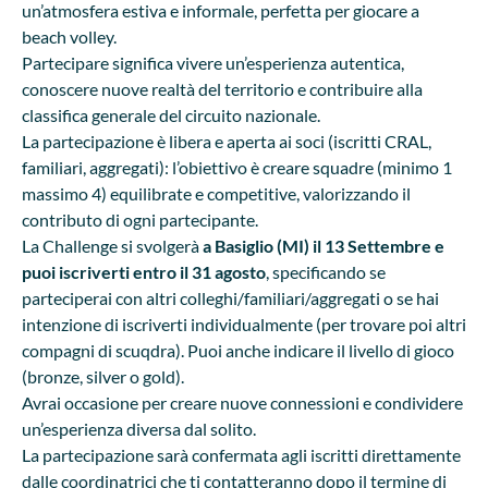
un’atmosfera estiva e informale, perfetta per giocare a
beach volley.
Partecipare significa vivere un’esperienza autentica,
conoscere nuove realtà del territorio e contribuire alla
classifica generale del circuito nazionale.
La partecipazione è libera e aperta ai soci (iscritti CRAL,
familiari, aggregati): l’obiettivo è creare squadre (minimo 1
massimo 4) equilibrate e competitive, valorizzando il
contributo di ogni partecipante.
La Challenge si svolgerà
a Basiglio (MI) il 13 Settembre e
puoi iscriverti entro il 31 agosto
, specificando se
parteciperai con altri colleghi/familiari/aggregati o se hai
intenzione di iscriverti individualmente (per trovare poi altri
compagni di scuqdra). Puoi anche indicare il livello di gioco
(bronze, silver o gold).
Avrai occasione per creare nuove connessioni e condividere
un’esperienza diversa dal solito.
La partecipazione sarà confermata agli iscritti direttamente
dalle coordinatrici che ti contatteranno dopo il termine di