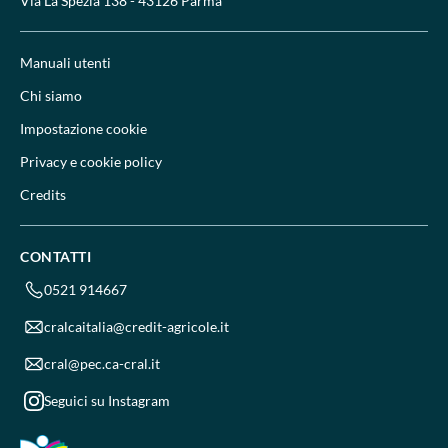
Via La Spezia 138 - 43126 Parma
Manuali utenti
Chi siamo
Impostazione cookie
Privacy e cookie policy
Credits
CONTATTI
0521 914667
cralcaitalia@credit-agricole.it
cral@pec.ca-cral.it
Seguici su Instagram