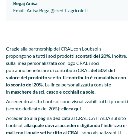
Begaj
Anisa
Email
:
Anisa.Begaj@credit-agricole.it
Grazie alla partnership del CRAL con Loubsol si
propongono a tutti i soci prodotti
scontati del 20%
. Inoltre,
sulla linea personalizzata con logo CRAL i soci
potranno beneficiare di contributo CRAL
del 50% del
valore del prodotto scelto
.
Il contributo è cumulativo con
lo sconto del 20%.
La linea personalizzatta consiste
in
maschere da sci, casco e occhiali da sole.
Accedendo al sito Loubsol sono visualizzabili tutti i prodotti
(sconto dedicato del 20%):
clicca qui
.
Accedendo alla pagina dedicata al CRAL CA ITALIA sul sito
Loubsol,
alla quale dovrai accedere digitando l’indirizzo e-
mail con il quale sei iscritto al CRAL,
sono visualizzabili i