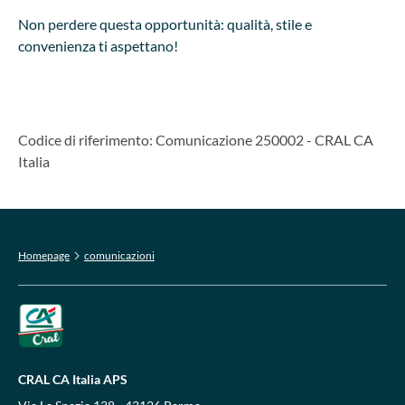
Non perdere questa opportunità: qualità, stile e
convenienza ti aspettano!
Codice di riferimento
:
Comunicazione 250002
-
CRAL CA
Italia
Homepage
comunicazioni
CRAL CA Italia APS